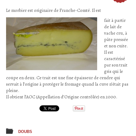
Le morbier est originaire de Franche-Comté. Il est
fait à partir
de lait de
vache cru, à
pâte pressée
et non cuite.
Il est
caractérisé
par son trait
gris qui le
coupe en deux. Ce trait est une fine épaisseur de cendre qui
servait à l’origine à protéger le fromage quand la cuve n’était pas
pleine.
Il obtient l’AOC (Appellation d’Origine contrôlée) en 2000.
DOUBS