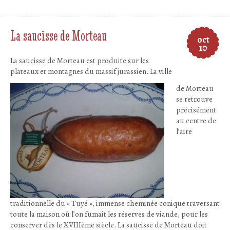
La saucisse de Morteau
oct
10
La saucisse de Morteau est produite sur les
plateaux et montagnes du massif jurassien. La ville
de Morteau
se retrouve
précisément
au centre de
l’aire
traditionnelle du « Tuyé », immense cheminée conique traversant
toute la maison où l’on fumait les réserves de viande, pour les
conserver dès le XVIIIème siècle. La saucisse de Morteau doit