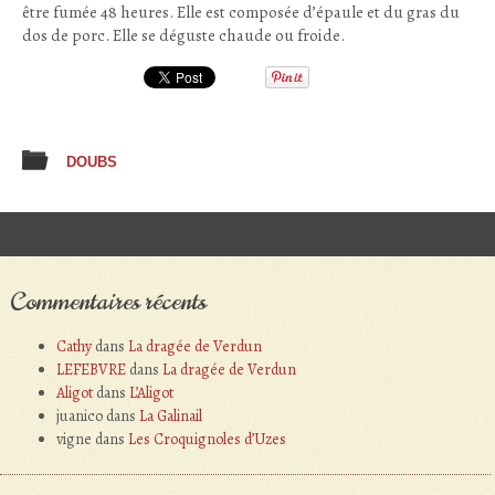
être fumée 48 heures. Elle est composée d’épaule et du gras du
dos de porc. Elle se déguste chaude ou froide.
DOUBS
Post navigation
Commentaires récents
Cathy
dans
La dragée de Verdun
LEFEBVRE
dans
La dragée de Verdun
Aligot
dans
L’Aligot
juanico
dans
La Galinail
vigne
dans
Les Croquignoles d’Uzes