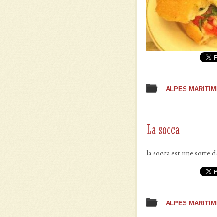
ALPES MARITIM
La socca
la socca est une sorte d
ALPES MARITIM