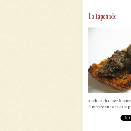
La tapenade
anchois, hacher finemen
A mettre sur des canapé