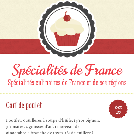
Spécialités de France
Spécialités culinaires de France et de ses régions
Cari de poulet
oct
10
1 poulet, 5 cuillères à soupe d’huile, 1 gros oignon,
3 tomates, 4 gousses d’ail, 1 morceau de
gingembre, 1 branche de thym, 1/4 de cuillère à