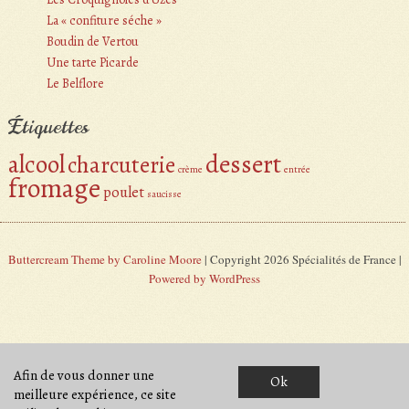
La « confiture séche »
Boudin de Vertou
Une tarte Picarde
Le Belflore
Étiquettes
alcool
dessert
charcuterie
crème
entrée
fromage
poulet
saucisse
Buttercream Theme by Caroline Moore
| Copyright 2026 Spécialités de France |
Powered by WordPress
Afin de vous donner une
Ok
meilleure expérience, ce site