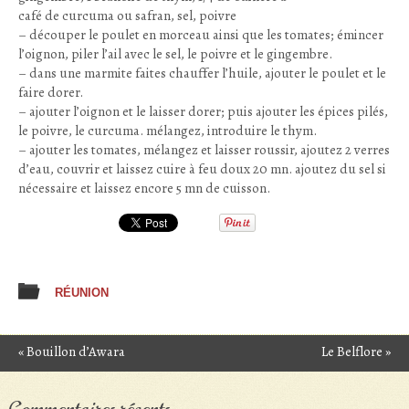
café de curcuma ou safran, sel, poivre
– découper le poulet en morceau ainsi que les tomates; émincer
l’oignon, piler l’ail avec le sel, le poivre et le gingembre.
– dans une marmite faites chauffer l’huile, ajouter le poulet et le
faire dorer.
– ajouter l’oignon et le laisser dorer; puis ajouter les épices pilés,
le poivre, le curcuma. mélangez, introduire le thym.
– ajouter les tomates, mélangez et laisser roussir, ajoutez 2 verres
d’eau, couvrir et laissez cuire à feu doux 20 mn. ajoutez du sel si
nécessaire et laissez encore 5 mn de cuisson.
RÉUNION
«
Bouillon d’Awara
Le Belflore
»
Post navigation
Commentaires récents